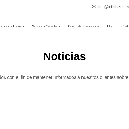
info@interbiznet.n
Servicios Legales
Servicios Contables
Centro de Información
Blog
Cont
Noticias
dor, con el fin de mantener informados a nuestros clientes sobr