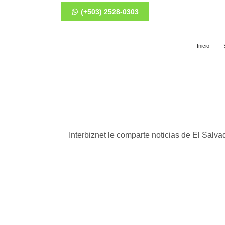
(+503) 2528-0303
Inicio
Interbiznet le comparte noticias de El Salva