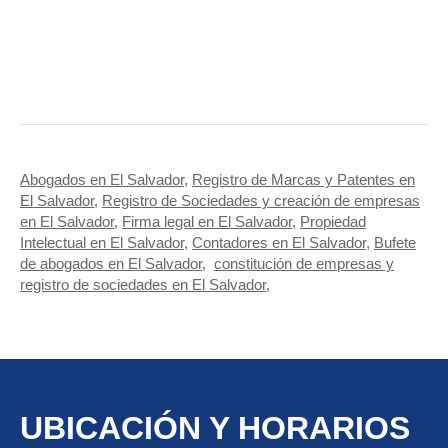
Abogados en El Salvador
,
Registro de Marcas y Patentes en
El Salvador
,
Registro de Sociedades y creación de empresas
en El Salvador
,
Firma legal en El Salvador
,
Propiedad
Intelectual en El Salvador
,
Contadores en El Salvador
,
Bufete
de abogados en El Salvador
,
constitución de empresas y
registro de sociedades en El Salvador
,
UBICACIÓN Y HORARIOS