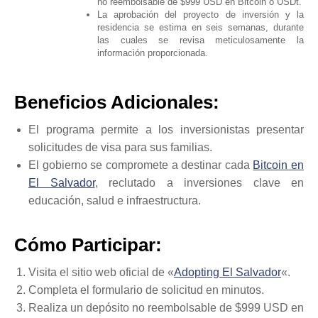
no reembolsable de $999 USD en Bitcoin o USDt.
La aprobación del proyecto de inversión y la
residencia se estima en seis semanas, durante
las cuales se revisa meticulosamente la
información proporcionada.
Beneficios Adicionales:
El programa permite a los inversionistas presentar
solicitudes de visa para sus familias.
El gobierno se compromete a destinar cada
Bitcoin en
El Salvador
, reclutado a inversiones clave en
educación, salud e infraestructura.
Cómo Participar:
Visita el sitio web oficial de «
Adopting El Salvador
«.
Completa el formulario de solicitud en minutos.
Realiza un depósito no reembolsable de $999 USD en