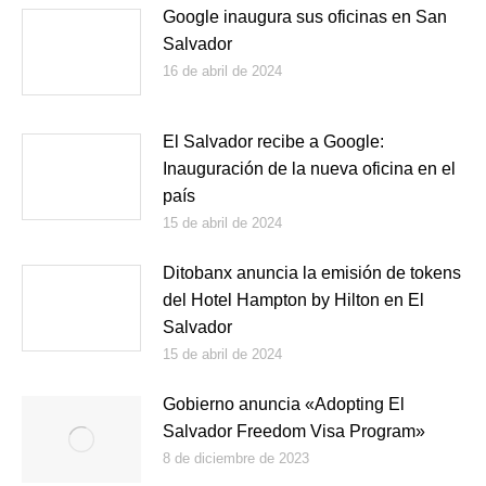
Google inaugura sus oficinas en San
Salvador
16 de abril de 2024
El Salvador recibe a Google:
Inauguración de la nueva oficina en el
país
15 de abril de 2024
Ditobanx anuncia la emisión de tokens
del Hotel Hampton by Hilton en El
Salvador
15 de abril de 2024
Gobierno anuncia «Adopting El
Salvador Freedom Visa Program»
8 de diciembre de 2023