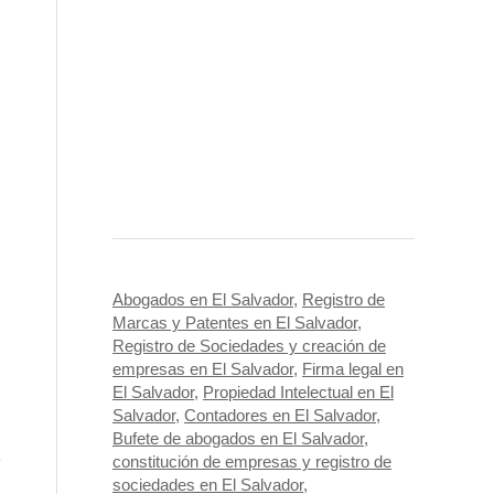
Abogados en El Salvador
,
Registro de
Marcas y Patentes en El Salvador
,
Registro de Sociedades y creación de
empresas en El Salvador
,
Firma legal en
El Salvador
,
Propiedad Intelectual en El
Salvador
,
Contadores en El Salvador
,
Bufete de abogados en El Salvador
,
constitución de empresas y registro de
sociedades en El Salvador
,