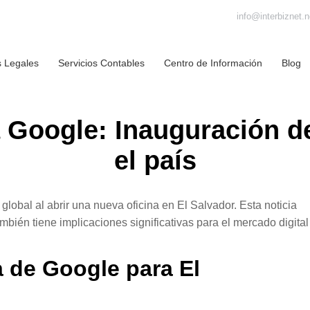
info@interbiznet.n
s Legales
Servicios Contables
Centro de Información
Blog
a Google: Inauguración de
el país
obal al abrir una nueva oficina en El Salvador. Esta noticia
mbién tiene implicaciones significativas para el mercado digital
a de Google para El