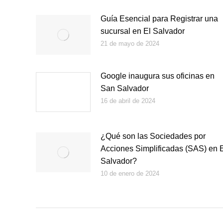
Guía Esencial para Registrar una
sucursal en El Salvador
21 de mayo de 2024
Google inaugura sus oficinas en
San Salvador
16 de abril de 2024
¿Qué son las Sociedades por
Acciones Simplificadas (SAS) en 
Salvador?
10 de enero de 2024