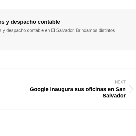
os y despacho contable
s y despacho contable en El Salvador. Brindamos distintos
NEXT
Google inaugura sus oficinas en San
Next
Salvador
post: