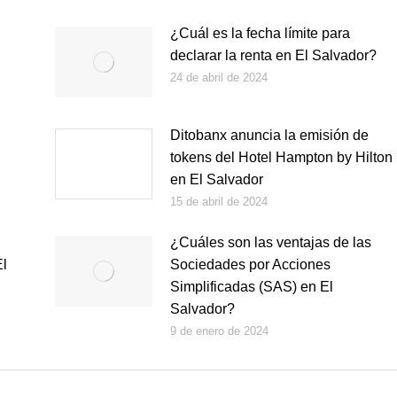
¿Cuál es la fecha límite para
declarar la renta en El Salvador?
24 de abril de 2024
Ditobanx anuncia la emisión de
tokens del Hotel Hampton by Hilton
en El Salvador
15 de abril de 2024
¿Cuáles son las ventajas de las
El
Sociedades por Acciones
Simplificadas (SAS) en El
Salvador?
9 de enero de 2024