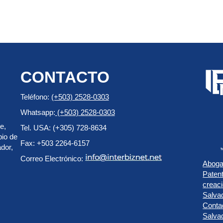
CONTACTO
Teléfono:
(+503) 2528-0303
Whatsapp:
(+503) 2528-0303
e,
Tel. USA: (+305) 728-8634
pio de
Fax: +503 2264-6157
dor,
Correo Electrónico:
Aboga
Paten
creac
Salva
Conta
Salva