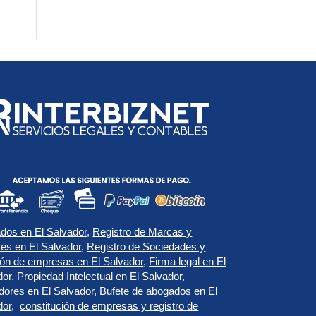
dos en El Salvador
,
Registro de Marcas y
tes en El Salvador
,
Registro de Sociedades y
ión de empresas en El Salvador
,
Firma legal en El
dor
,
Propiedad Intelectual en El Salvador
,
dores en El Salvador
,
Bufete de abogados en El
dor
,
constitución de empresas y registro de