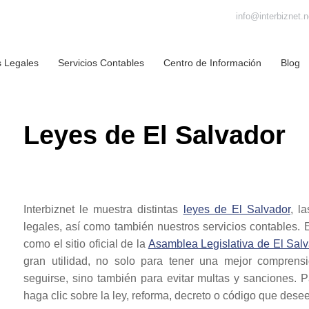
info@interbiznet.n
s Legales
Servicios Contables
Centro de Información
Blog
Leyes de El Salvador
Interbiznet le muestra distintas
leyes de El Salvador
, l
legales, así como también nuestros servicios contables. E
como el sitio oficial de la
Asamblea Legislativa de El Salv
gran utilidad, no solo para tener una mejor compren
seguirse, sino también para evitar multas y sanciones. P
haga clic sobre la ley, reforma, decreto o código que dese