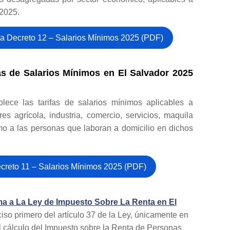
 2025.
a Decreto 12 – Salarios Mínimos 2025 (PDF)
as de Salarios Mínimos en El Salvador 2025
blece las tarifas de salarios mínimos aplicables a
es agrícola, industria, comercio, servicios, maquila
omo a las personas que laboran a domicilio en dichos
creto 11 – Salarios Mínimos 2025 (PDF)
ma a La Ley de Impuesto Sobre La Renta en El
iso primero del artículo 37 de la Ley, únicamente en
 el cálculo del Impuesto sobre la Renta de Personas