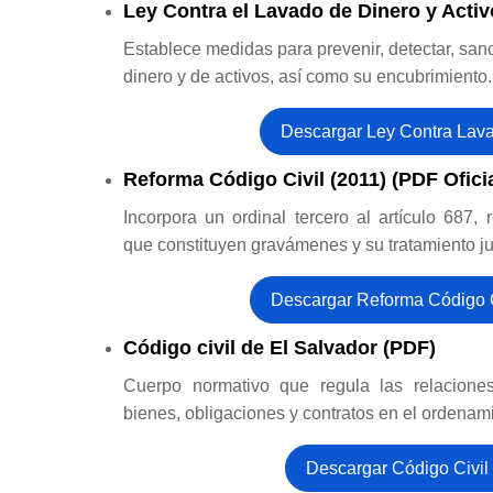
Ley Contra el Lavado de Dinero y Activ
Establece medidas para prevenir, detectar, sanc
dinero y de activos, así como su encubrimiento.
Descargar Ley Contra Lav
Reforma Código Civil (2011) (PDF Oficia
Incorpora un ordinal tercero al artículo 687,
que constituyen gravámenes y su tratamiento ju
Descargar Reforma Código C
Código civil de El Salvador (PDF)
Cuerpo normativo que regula las relaciones 
bienes, obligaciones y contratos en el ordenam
Descargar Código Civil