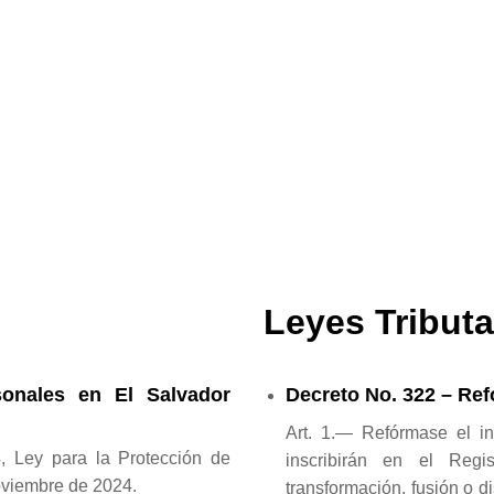
Leyes Tributa
sonales en El Salvador
Decreto No. 322 – Ref
Art. 1.— Refórmase el in
4, Ley para la Protección de
inscribirán en el Regi
oviembre de 2024.
transformación, fusión o d