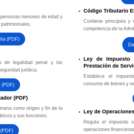
Código Tributario E
as personas menores de edad y
Contiene principios y 
 patrimoniales.
competencia de la Admin
lia (PDF)
De
Ley de Impuesto 
ios de legalidad penal y las
Prestación de Servi
eguridad jurídica.
Establece el impuesto
consumo de bienes y ser
l (PDF)
vador (PDF)
ana como origen y fin de la
Ley de Operaciones
blicos y sus funciones.
Regula el impuesto so
operaciones financieras
 (PDF)