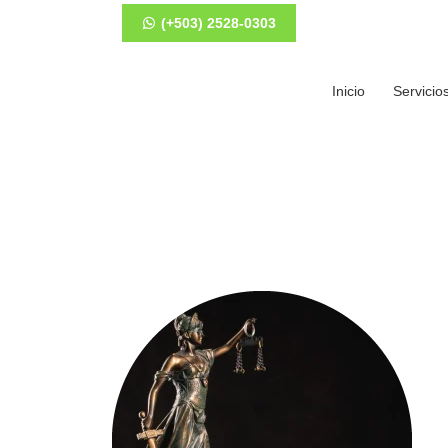
(+503) 2528-0303
Inicio
Servicio