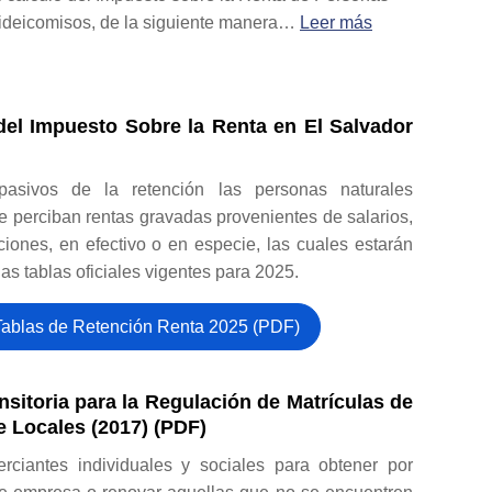
Fideicomisos, de la siguiente manera…
Leer más
del Impuesto Sobre la Renta en El Salvador
pasivos de la retención las personas naturales
e perciban rentas gravadas provenientes de salarios,
iones, en efectivo o en especie, las cuales estarán
as tablas oficiales vigentes para 2025.
Tablas de Retención Renta 2025 (PDF)
nsitoria para la Regulación de Matrículas de
 Locales (2017) (PDF)
rciantes individuales y sociales para obtener por