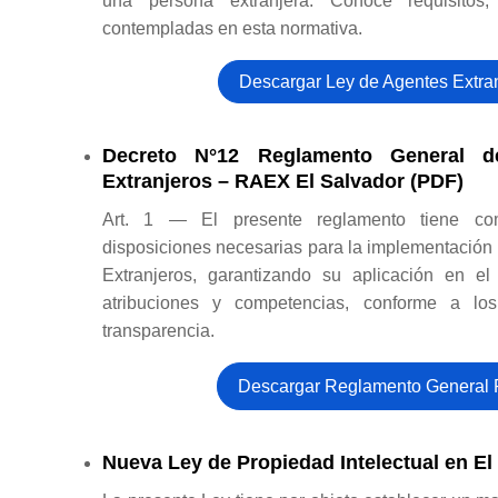
una persona extranjera. Conoce requisitos,
contempladas en esta normativa.
Descargar Ley de Agentes Extra
Decreto N°12 Reglamento General 
Extranjeros – RAEX El Salvador (PDF)
Art. 1 — El presente reglamento tiene com
disposiciones necesarias para la implementación 
Extranjeros, garantizando su aplicación en el
atribuciones y competencias, conforme a los
transparencia.
Descargar Reglamento General
Nueva Ley de Propiedad Intelectual en El