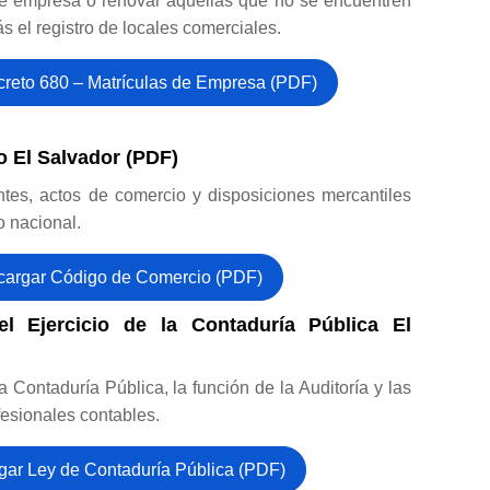
de empresa o renovar aquellas que no se encuentren
 el registro de locales comerciales.
reto 680 – Matrículas de Empresa (PDF)
 El Salvador (PDF)
tes, actos de comercio y disposiciones mercantiles
io nacional.
argar Código de Comercio (PDF)
l Ejercicio de la Contaduría Pública El
a Contaduría Pública, la función de la Auditoría y las
fesionales contables.
gar Ley de Contaduría Pública (PDF)