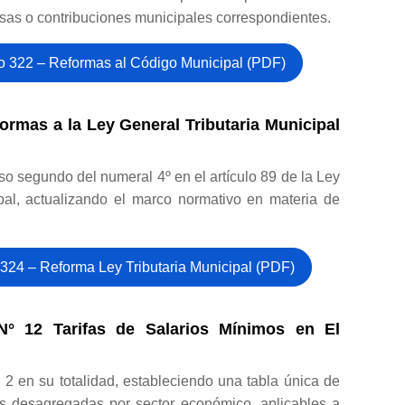
asas o contribuciones municipales correspondientes.
o 322 – Reformas al Código Municipal (PDF)
ormas a la Ley General Tributaria Municipal
so segundo del numeral 4º en el artículo 89 de la Ley
pal, actualizando el marco normativo en materia de
324 – Reforma Ley Tributaria Municipal (PDF)
° 12 Tarifas de Salarios Mínimos en El
. 2 en su totalidad, estableciendo una tabla única de
os desagregadas por sector económico, aplicables a