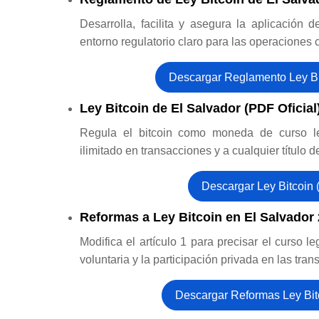
Desarrolla, facilita y asegura la aplicación 
entorno regulatorio claro para las operaciones c
Descargar Reglamento Ley Bi
Ley Bitcoin de El Salvador (PDF Oficial
Regula el bitcoin como moneda de curso le
ilimitado en transacciones y a cualquier título de
Descargar Ley Bitcoin
Reformas a Ley Bitcoin en El Salvador
Modifica el artículo 1 para precisar el curso le
voluntaria y la participación privada en las tra
Descargar Reformas Ley Bit