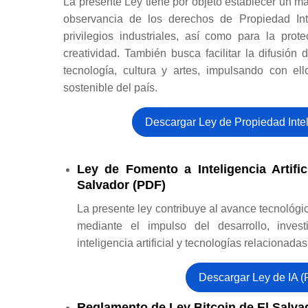
La presente Ley tiene por objeto establecer un ma
observancia de los derechos de Propiedad Int
privilegios industriales, así como para la prot
creatividad. También busca facilitar la difusión 
tecnología, cultura y artes, impulsando con el
sostenible del país.
Descargar Ley de Propiedad Inte
Ley de Fomento a Inteligencia Artifi
Salvador (PDF)
La presente ley contribuye al avance tecnológi
mediante el impulso del desarrollo, inves
inteligencia artificial y tecnologías relacionadas
Descargar Ley de IA 
Reglamento de Ley Bitcoin de El Salva