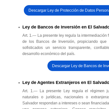
Descargar Ley de Protección de Datos Person
Ley de Bancos de Inversión en El Salvado
Art. 1.— La presente ley regula la intermediación 
de los Bancos de Inversión, propiciando que b
sofisticados un servicio transparente, confiab
desarrollo económico del país.
Descargar Ley de Bancos de Inv
Ley de Agentes Extranjeros en El Salvad
Art. 1.— La presente Ley regula el régimen ju
naturales o jurídicas, nacionales o extranjer
Salvador respondan a intereses o sean financiadas