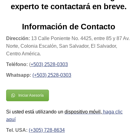
experto te contactará en breve.
Información de Contacto
Dirección:
13 Calle Poniente No. 4425, entre 85 y 87 Av.
Norte, Colonia Escalón, San Salvador, El Salvador,
Centro América.
Teléfono:
(
+503) 2528-0303
Whatsapp:
(+503) 2528-0303
Iniciar Asesoría
Si usted está utilizando un
dispositivo móvil,
haga clic
aquí
Tel. USA:
(+305) 728-8634