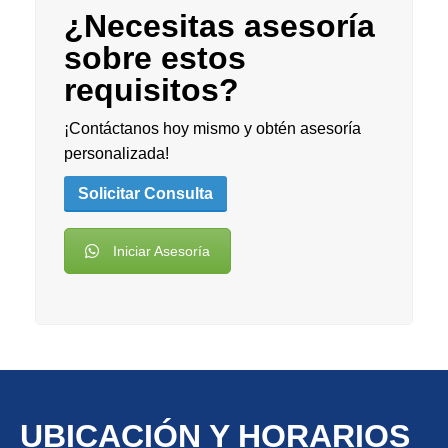
¿Necesitas asesoría
sobre estos
requisitos?
¡Contáctanos hoy mismo y obtén asesoría
personalizada!
Solicitar Consulta
Iniciar Asesoría
UBICACIÓN Y HORARIOS