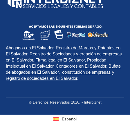
Abogados en El Salvador
,
Registro de Marcas y Patentes en
El Salvador
,
Registro de Sociedades y creación de empresas
en El Salvador
,
Firma legal en El Salvador
,
Propiedad
Intelectual en El Salvador
,
Contadores en El Salvador
,
Bufete
de abogados en El Salvador
,
constitución de empresas y
registro de sociedades en El Salvador
,
© Derechos Reservados 2026, - Interbiznet
Español