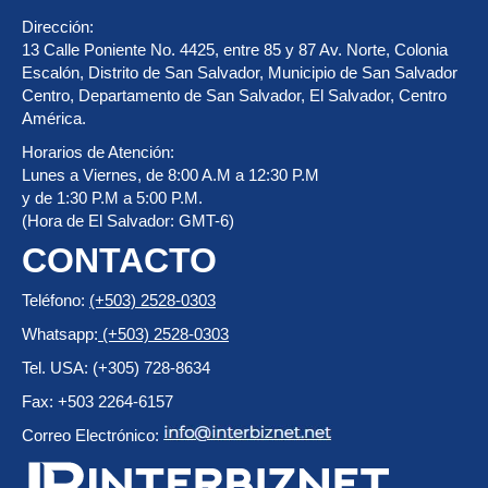
Dirección:
13 Calle Poniente No. 4425, entre 85 y 87 Av. Norte, Colonia
Escalón, Distrito de San Salvador, Municipio de San Salvador
Centro, Departamento de San Salvador, El Salvador, Centro
América.
Horarios de Atención:
Lunes a Viernes, de 8:00 A.M a 12:30 P.M
y de 1:30 P.M a 5:00 P.M.
(Hora de El Salvador: GMT-6)
CONTACTO
Teléfono:
(+503) 2528-0303
Whatsapp:
(+503) 2528-0303
Tel. USA: (+305) 728-8634
Fax: +503 2264-6157
Correo Electrónico: