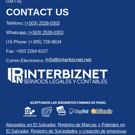
GMT-6)
CONTACT US
Teléfono:
(+503) 2528-0303
Whatsapp:
(+503) 2528-0303
US Phone: (+305) 728-8634
Fax: +503 2264-6157
Correo Electrónico:
Abogados en El Salvador
,
Registro de Marcas y Patentes en
El Salvador
,
Registro de Sociedades y creación de empresas