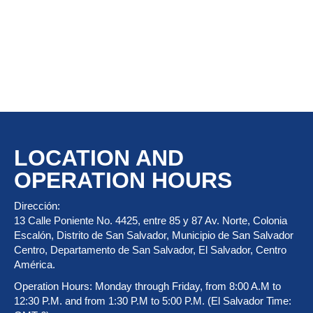
Obtaining NIT of four Foreign
Included
Natural Persons
More information
LOCATION AND
OPERATION HOURS
Dirección:
13 Calle Poniente No. 4425, entre 85 y 87 Av. Norte, Colonia
Escalón, Distrito de San Salvador, Municipio de San Salvador
Centro, Departamento de San Salvador, El Salvador, Centro
América.
Operation Hours: Monday through Friday, from 8:00 A.M to
12:30 P.M. and from 1:30 P.M to 5:00 P.M. (El Salvador Time: